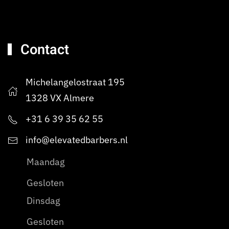
Contact
Michelangelostraat 195
1328 VX Almere
+31 6 39 35 62 55
info@elevatedbarbers.nl
Maandag
Gesloten
Dinsdag
Gesloten